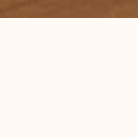
首页
服务领域
律师团队
刑事辩护研究
成功案例
蕴德法律观察
海外蕴德
法律咨询
English