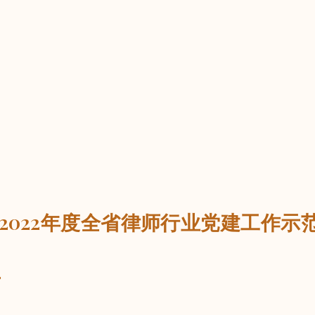
“2022年度全省律师行业党建工作示
号