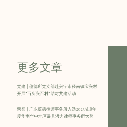
更多文章
党建 | 蕴德所党支部赴兴宁市径南镇宝兴村
开展“百所兴百村”结对共建活动
荣誉 | 广东蕴德律师事务所入选2023ALB年
度华南华中地区最具潜力律师事务所大奖