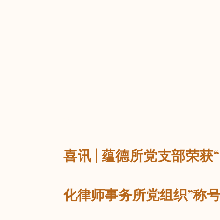
返回
喜讯 | 蕴德所党支部荣获
化律师事务所党组织”称