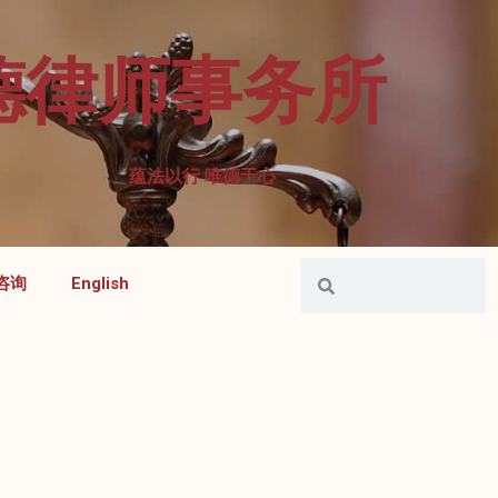
德律师事务所
蕴法以行 唯德于心
咨询
English