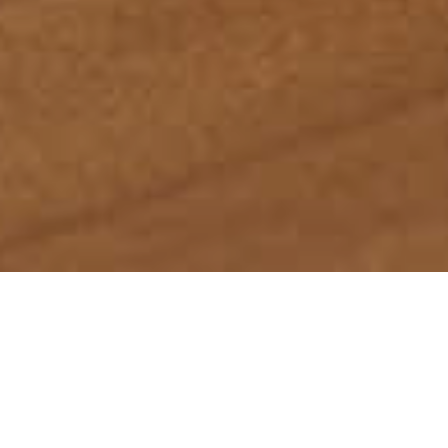
首页
服务领域
律师团队
刑事辩护研究
成功案例
蕴德法律观察
海外蕴德
法律咨询
English