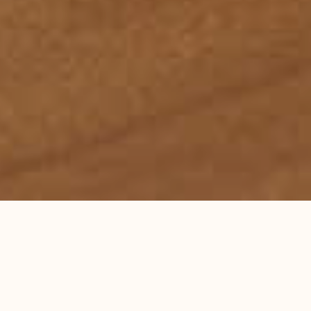
首页
服务领域
律师团队
刑事辩护研究
成功案例
蕴德法律观察
海外蕴德
法律咨询
English