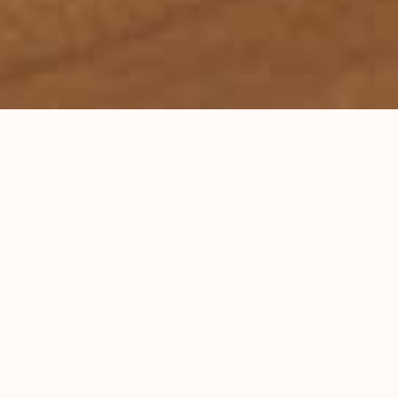
首页
服务领域
律师团队
刑事辩护研究
成功案例
蕴德法律观察
海外蕴德
法律咨询
English