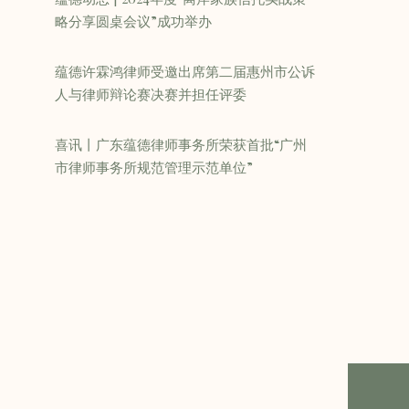
略分享圆桌会议”成功举办
蕴德许霖鸿律师受邀出席第二届惠州市公诉
人与律师辩论赛决赛并担任评委
喜讯丨广东蕴德律师事务所荣获首批“广州
市律师事务所规范管理示范单位”