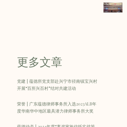
更多文章
党建 | 蕴德所党支部赴兴宁市径南镇宝兴村
开展“百所兴百村”结对共建活动
荣誉 | 广东蕴德律师事务所入选2023ALB年
度华南华中地区最具潜力律师事务所大奖
蕴德动态 | 2024年度“离岸家族信托实战策