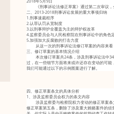
2018年5月9日
《刑事诉讼法修正草案》通过第二次审议，
二、2013-2018刑事诉讼发展的重大事项归纳
1.刑事速裁程序
2.认罪认罚从宽制度
3.以刑事辩护全覆盖为主的辩护权改革
4.监察委员会与人民检察院在刑事诉讼中的角色
5.加强加大反腐败的打击力度
从这一次的刑事诉讼法修订草案的内容来看，
三、修订草案的基本情况介绍
本次修订草案共24条，涉及刑事诉讼法中34
过，在一些细节方面将来或许还存在变动的可能
我们可能通过以下的示例图案进行了解。
四、修正草案条文的具体分析
1、涉及监察委员会权力的条文内容
涉及监察委与检察院权力变动的修正草案条文，包
修正草案第五条，删除了涉及重大贿赂案件的侦
关，但实际上是由于贿赂案件的前期侦查工作转