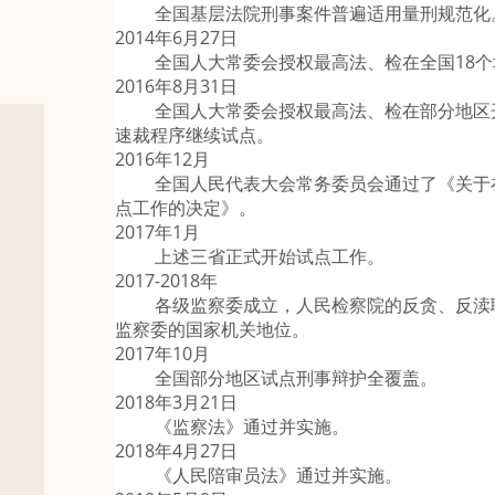
全国基层法院刑事案件普遍适用量刑规范化
2014年6月27日
全国人大常委会授权最高法、检在全国18个
2016年8月31日
全国人大常委会授权最高法、检在部分地区开
速裁程序继续试点。
2016年12月
全国人民代表大会常务委员会通过了《关于在
点工作的决定》。
2017年1月
上述三省正式开始试点工作。
2017-2018年
各级监察委成立，人民检察院的反贪、反渎职
监察委的国家机关地位。
2017年10月
全国部分地区试点刑事辩护全覆盖。
2018年3月21日
《监察法》通过并实施。
2018年4月27日
《人民陪审员法》通过并实施。