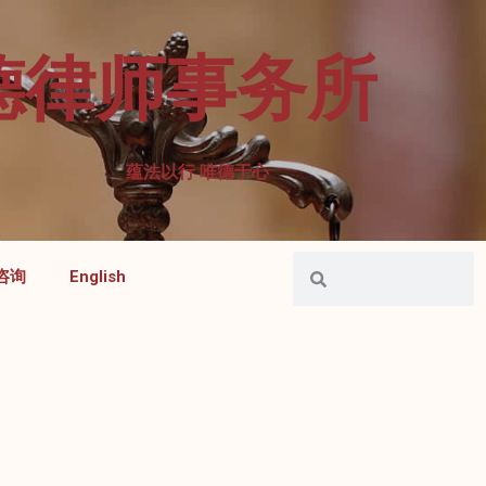
德律师事务所
蕴法以行 唯德于心
咨询
English