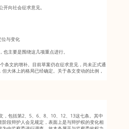
公开向社会征求意见。
定位与变化
也主要是围绕这几项重点进行。
个条文的增补。目前草案仍在征求意见，尚未正式通
，但大体上的格局已经确定。关于条文变动的比例，
括第2、5、6、8、10、12、13这七条。其中
查阶段辩护人会见规定，表面上是与辩护权的变化相
变为由监察委进行调查，故本条属于与监察委的权力