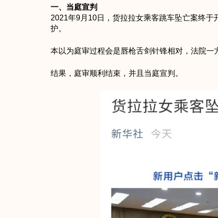
一、当庭宣判
2021年9月10日，货拉拉女乘客跳车坠亡案
护。
本以为庭审过程会是唇枪舌剑针锋相对，法院一
结果，庭审顺利结束，并且当庭宣判。