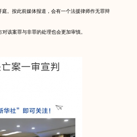
终于开庭。按此前媒体报道，会有一个法援律师作无罪辩
方对该案罪与非罪的处理也会更加审慎。