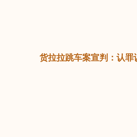
返回
货拉拉跳车案宣判：认罪