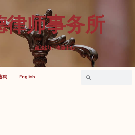
德律师事务所
蕴法以行 唯德于心
咨询
English