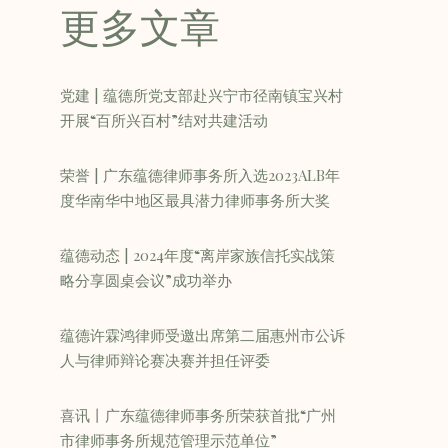
更多文章
党建 | 蕴德所党支部赴兴宁市径南镇宝兴村
开展“百所兴百村”结对共建活动
荣誉 | 广东蕴德律师事务所入选2023ALB年
度华南华中地区最具潜力律师事务所大奖
蕴德动态 | 2024年度“离岸家族信托实战策
略分享圆桌会议”成功举办
蕴德许霖鸿律师受邀出席第二届惠州市公诉
人与律师辩论赛决赛并担任评委
喜讯丨广东蕴德律师事务所荣获首批“广州
市律师事务所规范管理示范单位”