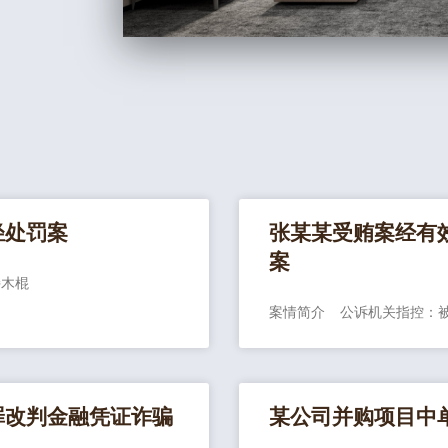
轻处罚案
张某某受贿案经有
案
持木棍
案情简介 公诉机关指控：
罪改判金融凭证诈骗
某公司并购项目中