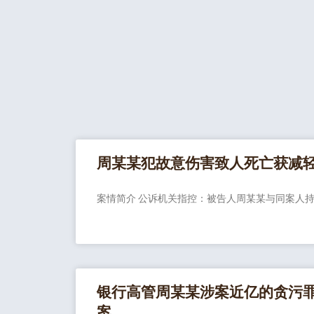
周某某犯故意伤害致人死亡获减
案情简介 公诉机关指控：被告人周某某与同案人
银行高管周某某涉案近亿的贪污
案