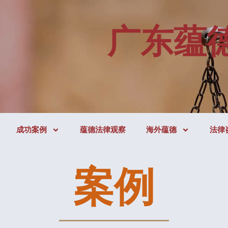
广东蕴
成功案例
蕴德法律观察
海外蕴德
法律
案例