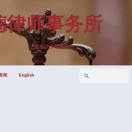
德律师事务所
蕴法以行 唯德于心
咨询
English