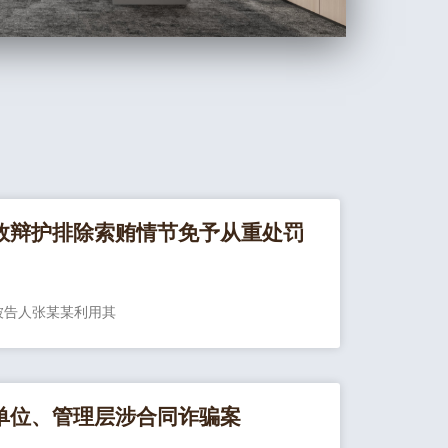
效辩护排除索贿情节免予从重处罚
被告人张某某利用其
单位、管理层涉合同诈骗案