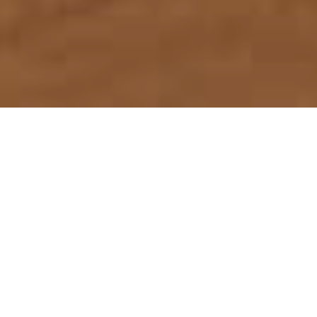
首页
服务领域
律师团队
刑事辩护研究
成功案例
蕴德法律观察
海外蕴德
法律咨询
English